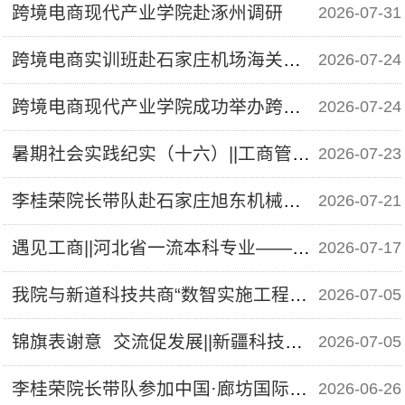
跨境电商现代产业学院赴涿州调研
2026-07-31
跨境电商实训班赴石家庄机场海关现场学习
2026-07-24
跨境电商现代产业学院成功举办跨境电商实训班
2026-07-24
暑期社会实践纪实（十六）||工商管理专业实践小分队赴东信产业园研学
2026-07-23
李桂荣院长带队赴石家庄旭东机械制造有限公司调研并访企拓岗
2026-07-21
遇见工商||河北省一流本科专业——人力资源管理专业
2026-07-17
我院与新道科技共商“数智实施工程师”微专业建设
2026-07-05
锦旗表谢意 交流促发展||新疆科技学院工商管理学院刘志林院长一行到工商管理学院交流
2026-07-05
李桂荣院长带队参加中国·廊坊国际经济贸易洽谈会
2026-06-26