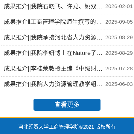
成果推介||我院石晓飞、许龙、姚双双、郭星光等的科研著作《河北上市公司治理研究报告（2025）》出版
2026-02-01
成果推介‖工商管理学院师生撰写的教学案例入选中国管理案例共享中心案例库
2025-09-05
成果推介||我院承接河北省人力资源和社会保障厅系列专项委托课题
2025-08-29
成果推介||我院李妍博士在Nature子刊发表论文
2025-08-29
成果推介||李桂荣教授主编《中级财务会计》入选河北省“十四五”普通高等教育本科规划教材
2025-07-28
成果推介||我院人力资源管理教学组撰写的新财经特色教材《人力资源管理——数智时代的变革与实践》出版
2025-06-03
查看更多
河北经贸大学工商管理学院©2021 版权所有