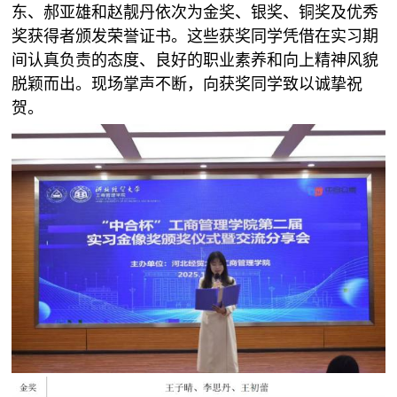
东、郝亚雄和赵靓丹依次为金奖、银奖、铜奖及优秀
奖获得者颁发荣誉证书。这些获奖同学凭借在实习期
间认真负责的态度、良好的职业素养和向上精神风貌
脱颖而出。现场掌声不断，向获奖同学致以诚挚祝
贺。