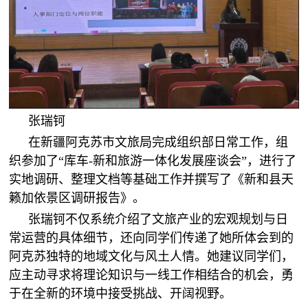
张瑞钶
在新疆阿克苏市文旅局完成组织部日常工作，组
织参加了“库车-新和旅游一体化发展座谈会”，进行了
实地调研、整理文档等基础工作并撰写了《新和县天
籁加依景区调研报告》。
张瑞钶不仅系统介绍了文旅产业的宏观规划与日
常运营的具体细节，还向同学们传递了她所体会到的
阿克苏独特的地域文化与风土人情。她建议同学们，
应主动寻求将理论知识与一线工作相结合的机会，勇
于在全新的环境中接受挑战、开阔视野。