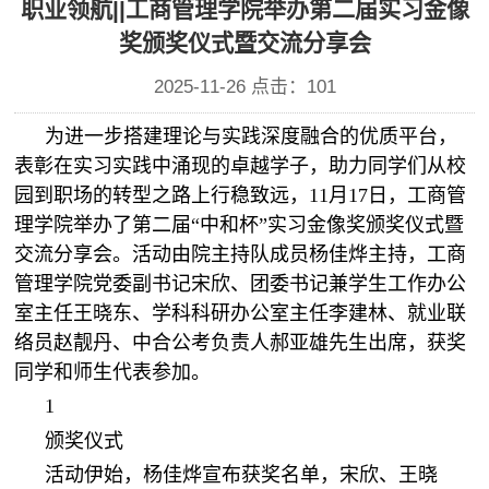
职业领航||工商管理学院举办第二届实习金像
奖颁奖仪式暨交流分享会
2025-11-26 点击：
101
为进一步搭建理论与实践深度融合的优质平台，
表彰在实习实践中涌现的卓越学子，助力同学们从校
园到职场的转型之路上行稳致远，11月17日，工商管
理学院举办了第二届“中和杯”实习金像奖颁奖仪式暨
交流分享会。活动由院主持队成员杨佳烨主持，工商
管理学院党委副书记宋欣、团委书记兼学生工作办公
室主任王晓东、学科科研办公室主任李建林、就业联
络员赵靓丹、中合公考负责人郝亚雄先生出席，获奖
同学和师生代表参加。
1
颁奖仪式
活动伊始，杨佳烨宣布获奖名单，宋欣、王晓