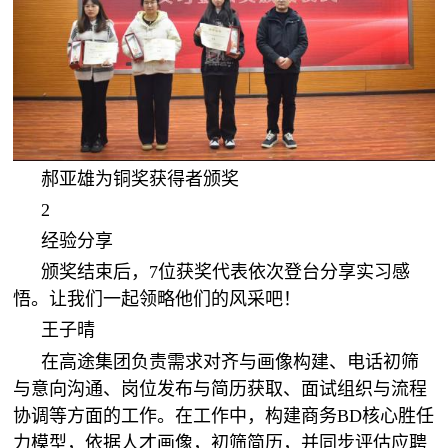
郝亚雄为铜奖获得者颁奖
2
经验分享
颁奖结束后，7位获奖代表依次登台分享实习感
悟。让我们一起领略他们的风采吧！
王子晴
在高途集团负责需求对齐与画像构建、电话初筛
与意向沟通、岗位发布与简历获取、面试组织与流程
协调等方面的工作。在工作中，构建商务BD核心胜任
力模型，依据人才画像，初筛简历，并同步评估应聘