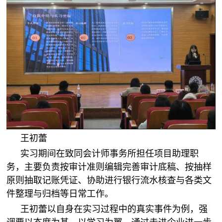
王初蕾
实习期间在致同会计师事务所担任项目助理职
务，主要负责按审计准则编辑完善审计底稿、按抽样
原则抽取记账凭证、协助进行银行流水核查与各类文
件整理与归档等日常工作。
王初蕾以自身在实习过程中的真实事件为例，强